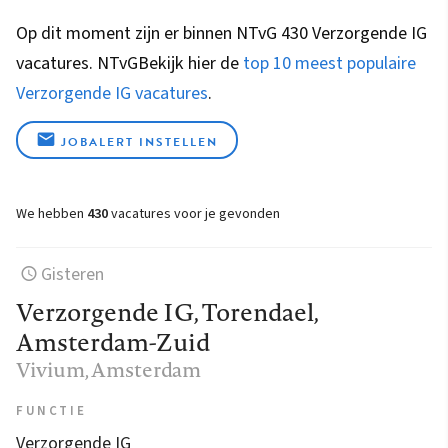
Op dit moment zijn er binnen NTvG 430 Verzorgende IG
vacatures.
NTvG
Bekijk hier de
top 10 meest populaire
Verzorgende IG vacatures
.
JOBALERT INSTELLEN
We hebben
430
vacatures voor je gevonden
Gisteren
Verzorgende IG, Torendael,
Amsterdam-Zuid
Vivium
, Amsterdam
FUNCTIE
Verzorgende IG