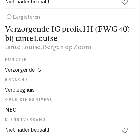
Niet nader bepaald
Eergisteren
Verzorgende IG profiel II (FWG 40)
bij tanteLouise
tanteLouise
, Bergen op Zoom
FUNCTIE
Verzorgende IG
BRANCHE
Verpleeghuis
OPLEIDINGSNIVEAU
MBO
DIENSTVERBAND
Niet nader bepaald