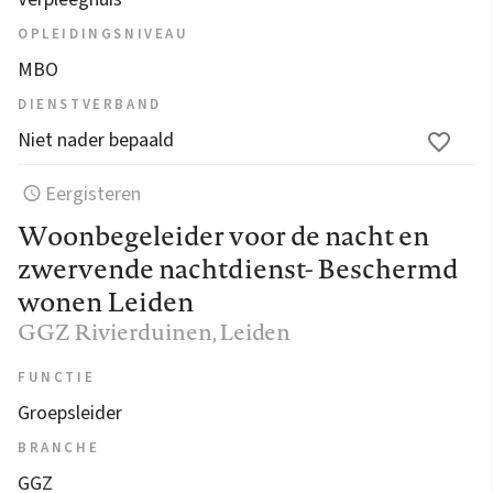
OPLEIDINGSNIVEAU
MBO
DIENSTVERBAND
Niet nader bepaald
Eergisteren
Woonbegeleider voor de nacht en
zwervende nachtdienst- Beschermd
wonen Leiden
GGZ Rivierduinen
, Leiden
FUNCTIE
Groepsleider
BRANCHE
GGZ