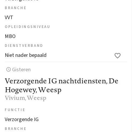
BRANCHE
VVT
OPLEIDINGSNIVEAU
MBO
DIENSTVERBAND
Niet nader bepaald
Gisteren
Verzorgende IG nachtdiensten, De
Hogewey, Weesp
Vivium
, Weesp
FUNCTIE
Verzorgende IG
BRANCHE