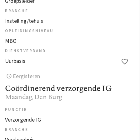
Groepsleider
BRANCHE
Instelling/tehuis
OPLEIDINGSNIVEAU
MBO
DIENSTVERBAND
Uurbasis
Eergisteren
Coördinerend verzorgende IG
Maandag
, Den Burg
FUNCTIE
Verzorgende IG
BRANCHE
Verpleeghuis