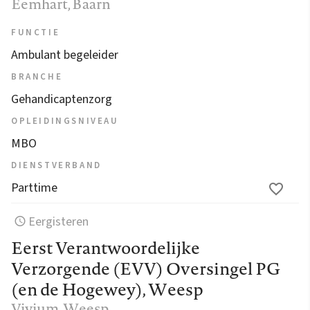
Eemhart
, Baarn
FUNCTIE
Ambulant begeleider
BRANCHE
Gehandicaptenzorg
OPLEIDINGSNIVEAU
MBO
DIENSTVERBAND
Parttime
Eergisteren
Eerst Verantwoordelijke
Verzorgende (EVV) Oversingel PG
(en de Hogewey), Weesp
Vivium
, Weesp