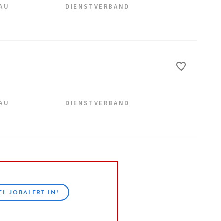
EAU
DIENSTVERBAND
EAU
DIENSTVERBAND
EL JOBALERT IN!