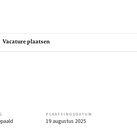
Vacature plaatsen
G
PLAATSINGSDATUM
epaald
19 augustus 2025