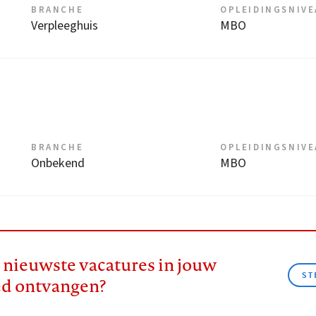
BRANCHE
OPLEIDINGSNIV
Verpleeghuis
MBO
BRANCHE
OPLEIDINGSNIV
Onbekend
MBO
e nieuwste vacatures in jouw
ST
ed ontvangen?