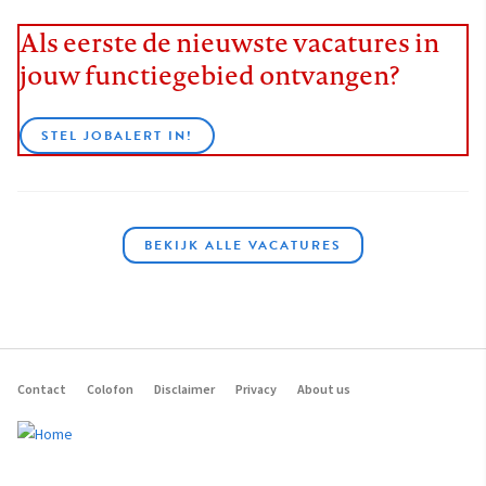
Als eerste de nieuwste vacatures in
jouw functiegebied ontvangen?
STEL JOBALERT IN!
BEKIJK ALLE VACATURES
Contact
Colofon
Disclaimer
Privacy
About us
Footer
navigation