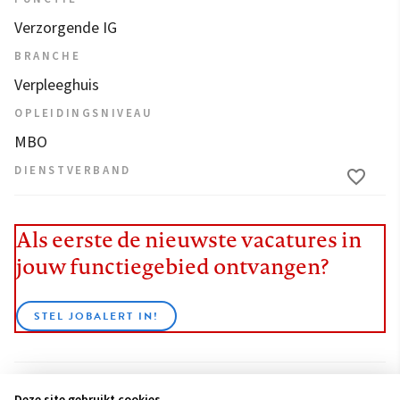
Verzorgende IG
BRANCHE
Verpleeghuis
OPLEIDINGSNIVEAU
MBO
DIENSTVERBAND
Als eerste de nieuwste vacatures in
jouw functiegebied ontvangen?
STEL JOBALERT IN!
Deze site gebruikt cookies