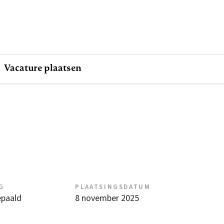
Vacature plaatsen
G
PLAATSINGSDATUM
epaald
8 november 2025