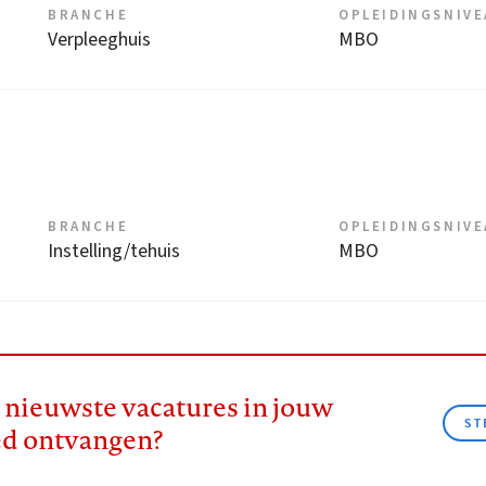
BRANCHE
OPLEIDINGSNIV
Verpleeghuis
MBO
BRANCHE
OPLEIDINGSNIV
Instelling/tehuis
MBO
e nieuwste vacatures in jouw
ST
ed ontvangen?