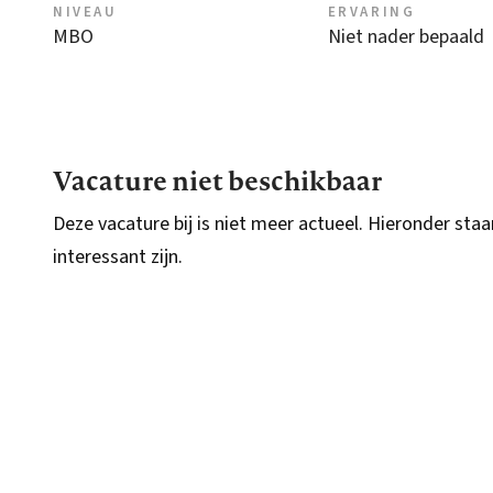
NIVEAU
ERVARING
MBO
Niet nader bepaald
Vacature niet beschikbaar
Deze vacature bij is niet meer actueel. Hieronder staa
interessant zijn.