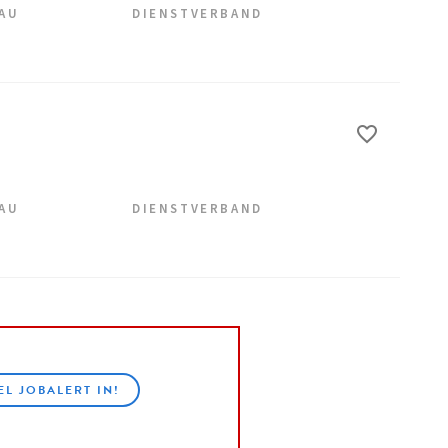
EAU
DIENSTVERBAND
EAU
DIENSTVERBAND
EL JOBALERT IN!