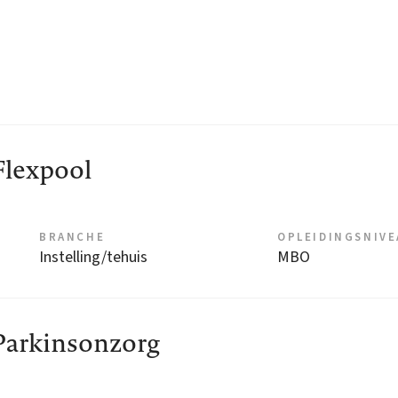
Flexpool
BRANCHE
OPLEIDINGSNIV
Instelling/tehuis
MBO
Parkinsonzorg