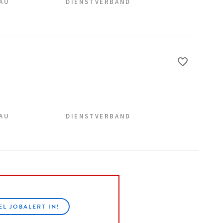
EAU
DIENSTVERBAND
EAU
DIENSTVERBAND
EL JOBALERT IN!