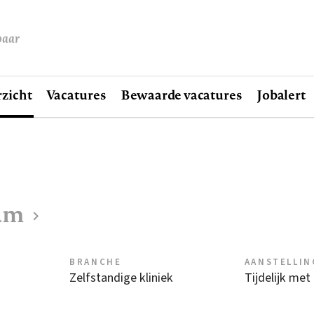
baar
zicht
Vacatures
Bewaarde vacatures
Jobalert
dam
BRANCHE
AANSTELLIN
Zelfstandige kliniek
Tijdelijk met