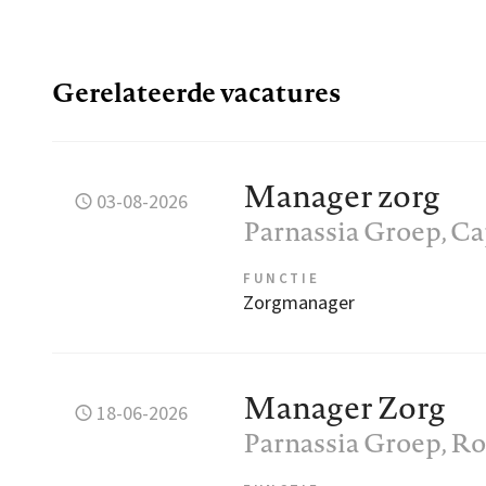
Gerelateerde vacatures
Manager zorg
03-08-2026
Parnassia Groep
, C
FUNCTIE
Zorgmanager
Manager Zorg
18-06-2026
Parnassia Groep
, R