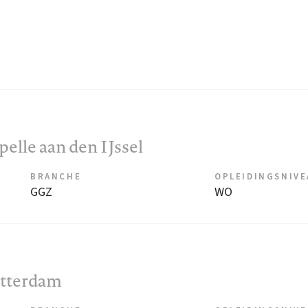
apelle aan den IJssel
BRANCHE
OPLEIDINGSNIV
GGZ
WO
otterdam