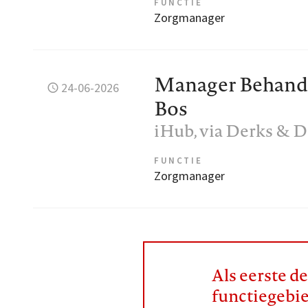
FUNCTIE
Zorgmanager
Manager Behande
24-06-2026
Bos
iHub, via Derks & D
FUNCTIE
Zorgmanager
Als eerste d
functiegebi