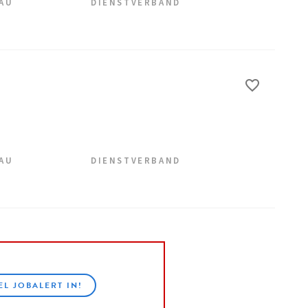
EAU
DIENSTVERBAND
EAU
DIENSTVERBAND
EL JOBALERT IN!