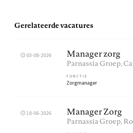
Gerelateerde vacatures
Manager zorg
03-08-2026
Parnassia Groep
, C
FUNCTIE
Zorgmanager
Manager Zorg
18-06-2026
Parnassia Groep
, R