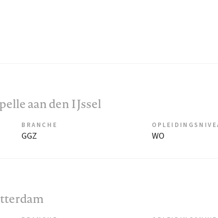
apelle aan den IJssel
BRANCHE
OPLEIDINGSNIV
GGZ
WO
otterdam