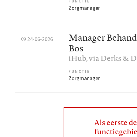
FUNCTIE
Zorgmanager
Manager Behande
24-06-2026
Bos
iHub, via Derks & D
FUNCTIE
Zorgmanager
Als eerste d
functiegebi