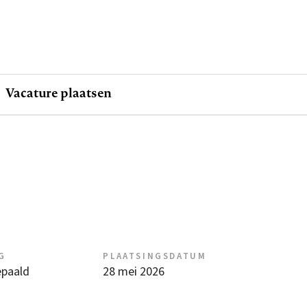
Vacature plaatsen
G
PLAATSINGSDATUM
epaald
28 mei 2026