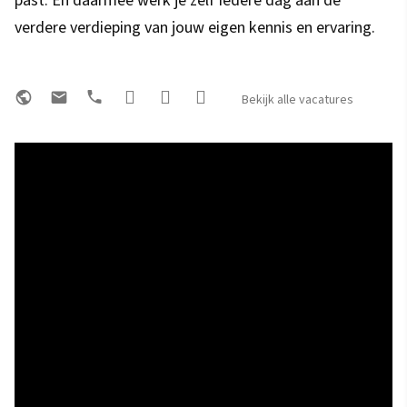
past. En daarmee werk je zelf iedere dag aan de
verdere verdieping van jouw eigen kennis en ervaring.
Bekijk alle vacatures