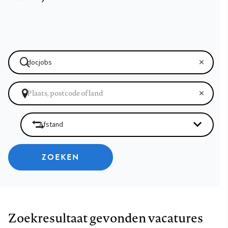
ZOEKEN
Zoekresultaat gevonden vacatures