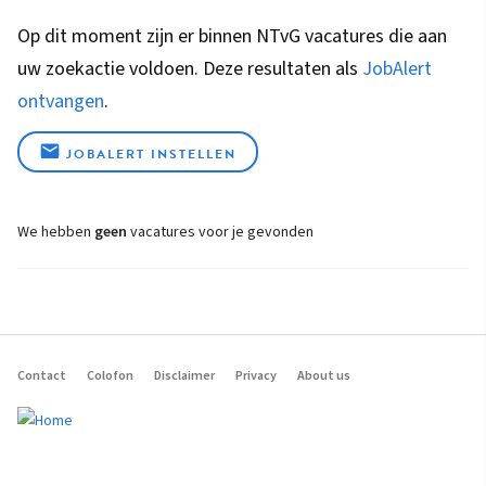
Op dit moment zijn er binnen NTvG vacatures die aan
uw zoekactie voldoen. Deze resultaten als
JobAlert
ontvangen
.
JOBALERT INSTELLEN
We hebben
geen
vacatures voor je gevonden
Contact
Colofon
Disclaimer
Privacy
About us
Footer
navigation