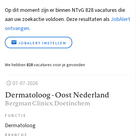
Op dit moment zijn er binnen NTvG 828 vacatures die
aan uw zoekactie voldoen. Deze resultaten als
JobAlert
ontvangen
.
JOBALERT INSTELLEN
We hebben
828
vacatures voor je gevonden
07-07-2026
Dermatoloog - Oost Nederland
Bergman Clinics
, Doetinchem
FUNCTIE
Dermatoloog
BRANCHE