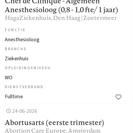
Chef de Clinique - Algemeen
Anesthesioloog (0,8 - 1,0 fte/ 1 jaar)
HagaZiekenhuis
, Den Haag | Zoetermeer
FUNCTIE
Anesthesioloog
BRANCHE
Ziekenhuis
OPLEIDINGSNIVEAU
WO
DIENSTVERBAND
Fulltime
24-06-2026
Abortusarts (eerste trimester)
Abortion Care Europe
, Amsterdam