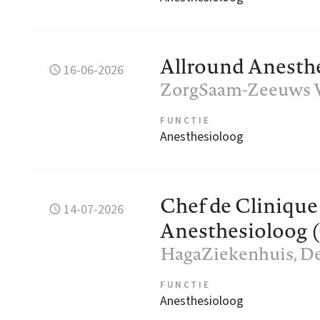
Allround Anesth
16-06-2026
ZorgSaam-Zeeuws 
FUNCTIE
Anesthesioloog
Chef de Clinique
14-07-2026
Anesthesioloog (0,
HagaZiekenhuis
, D
FUNCTIE
Anesthesioloog