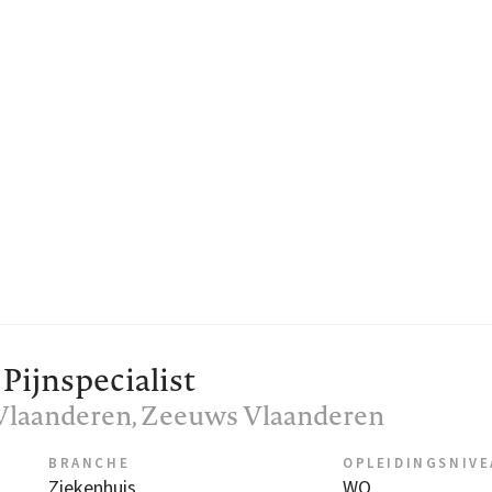
Pijnspecialist
Vlaanderen
, Zeeuws Vlaanderen
BRANCHE
OPLEIDINGSNIV
Ziekenhuis
WO