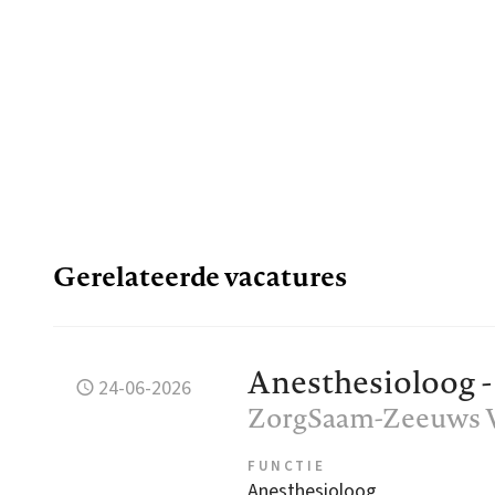
Gerelateerde vacatures
Anesthesioloog - 
24-06-2026
ZorgSaam-Zeeuws 
FUNCTIE
Anesthesioloog