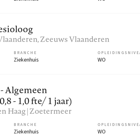
esioloog
Vlaanderen
, Zeeuws Vlaanderen
BRANCHE
OPLEIDINGSNIV
Ziekenhuis
WO
 - Algemeen
8 - 1,0 fte/ 1 jaar)
en Haag | Zoetermeer
BRANCHE
OPLEIDINGSNIV
Ziekenhuis
WO