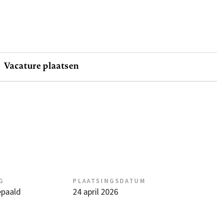
Vacature plaatsen
G
PLAATSINGSDATUM
epaald
24 april 2026