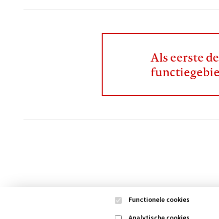
Als eerste d
functiegebi
Functionele cookies
Analytische cookies