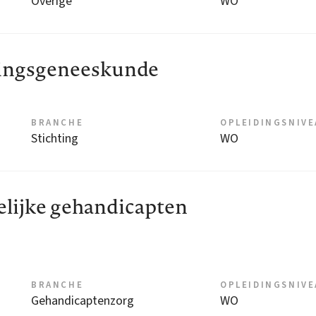
Overige
WO
ingsgeneeskunde
BRANCHE
OPLEIDINGSNIV
Stichting
WO
lijke gehandicapten
BRANCHE
OPLEIDINGSNIV
Gehandicaptenzorg
WO