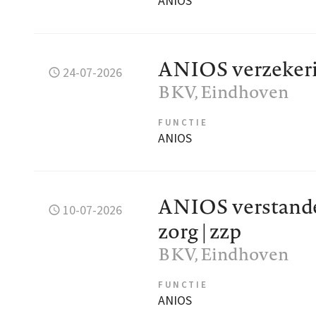
ANIOS
ANIOS verzeker
24-07-2026
BKV
, Eindhoven
FUNCTIE
ANIOS
ANIOS verstande
10-07-2026
zorg | zzp
BKV
, Eindhoven
FUNCTIE
ANIOS