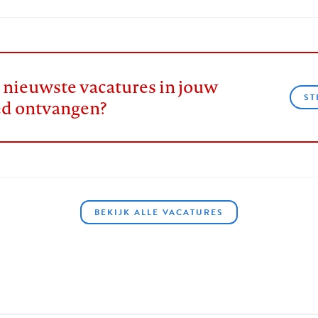
e nieuwste vacatures in jouw
ST
ed ontvangen?
BEKIJK ALLE VACATURES