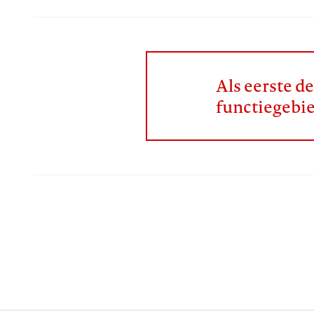
Als eerste d
functiegebi