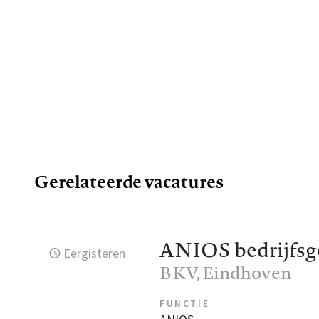
Gerelateerde vacatures
ANIOS bedrijfs
Eergisteren
BKV
, Eindhoven
FUNCTIE