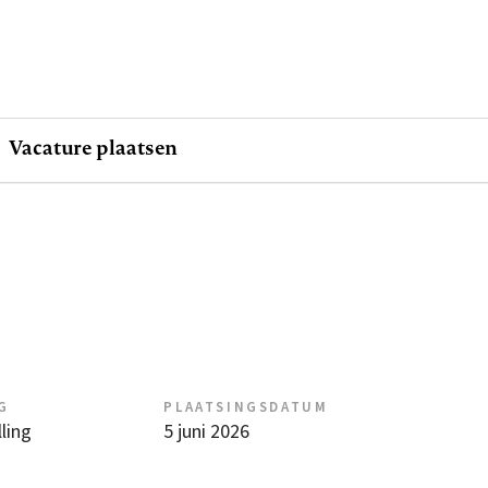
Vacature plaatsen
G
PLAATSINGSDATUM
ling
5 juni 2026