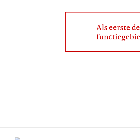
Als eerste d
functiegebi