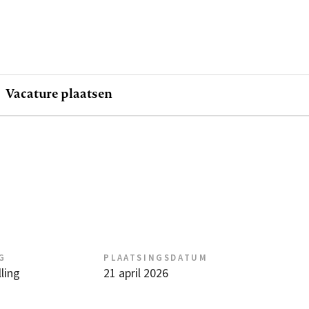
Vacature plaatsen
G
PLAATSINGSDATUM
ling
21 april 2026