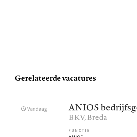
Gerelateerde vacatures
ANIOS bedrijfs
Vandaag
BKV
, Breda
FUNCTIE