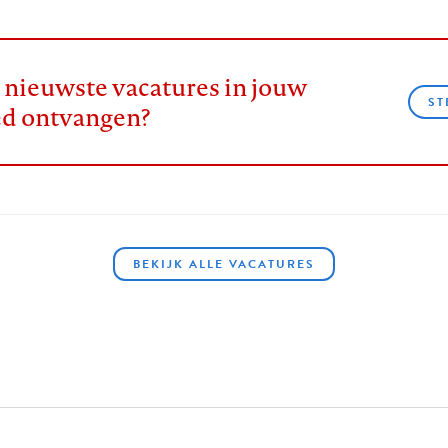
e nieuwste vacatures in jouw
ST
ed ontvangen?
BEKIJK ALLE VACATURES