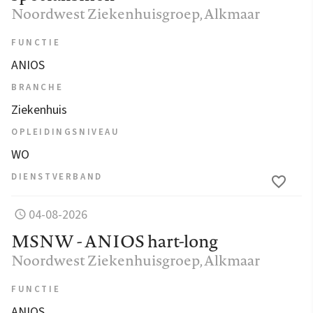
Noordwest Ziekenhuisgroep
, Alkmaar
FUNCTIE
ANIOS
BRANCHE
Ziekenhuis
OPLEIDINGSNIVEAU
WO
DIENSTVERBAND
04-08-2026
MSNW - ANIOS hart-long
Noordwest Ziekenhuisgroep
, Alkmaar
FUNCTIE
ANIOS