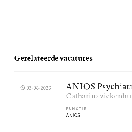
Gerelateerde vacatures
ANIOS Psychiatr
03-08-2026
Catharina ziekenhu
FUNCTIE
ANIOS