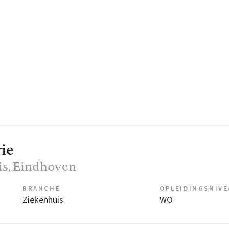
ie
is
, Eindhoven
BRANCHE
OPLEIDINGSNIV
Ziekenhuis
WO