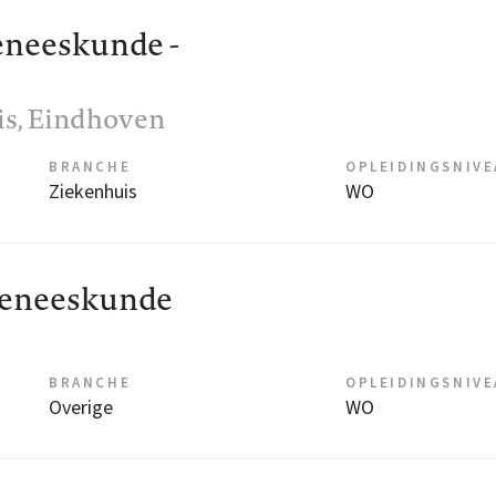
neeskunde -
is
, Eindhoven
BRANCHE
OPLEIDINGSNIV
Ziekenhuis
WO
geneeskunde
BRANCHE
OPLEIDINGSNIV
Overige
WO