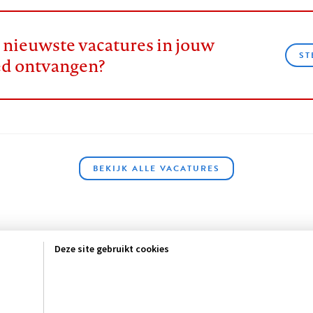
e nieuwste vacatures in jouw
ST
ed ontvangen?
BEKIJK ALLE VACATURES
Deze site gebruikt cookies
sclaimer
Privacy
About us