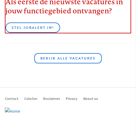
Als eerste de nieuwste vacatures in
jouw functiegebied ontvangen?
STEL JOBALERT IN!
BEKIJK ALLE VACATURES
Contact
Colofon
Disclaimer
Privacy
About us
Footer
navigation