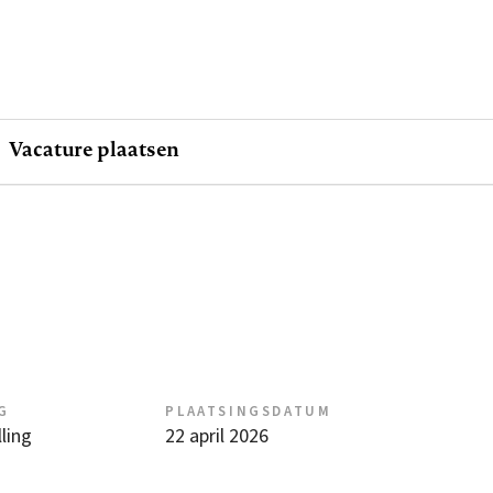
Vacature plaatsen
G
PLAATSINGSDATUM
ling
22 april 2026