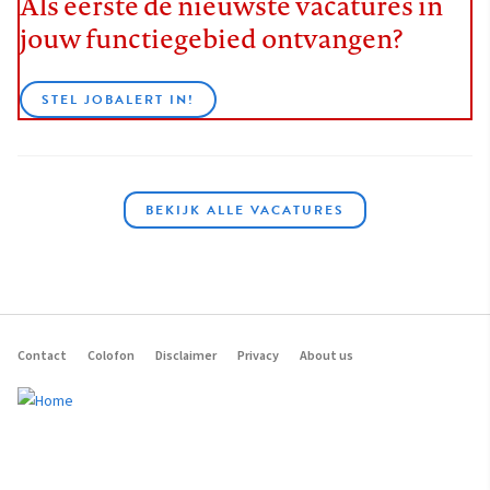
Als eerste de nieuwste vacatures in
jouw functiegebied ontvangen?
STEL JOBALERT IN!
BEKIJK ALLE VACATURES
Contact
Colofon
Disclaimer
Privacy
About us
Footer
navigation