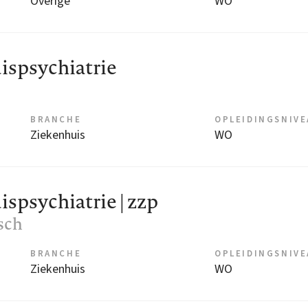
Overige
WO
spsychiatrie
BRANCHE
OPLEIDINGSNIV
Ziekenhuis
WO
psychiatrie | zzp
sch
BRANCHE
OPLEIDINGSNIV
Ziekenhuis
WO