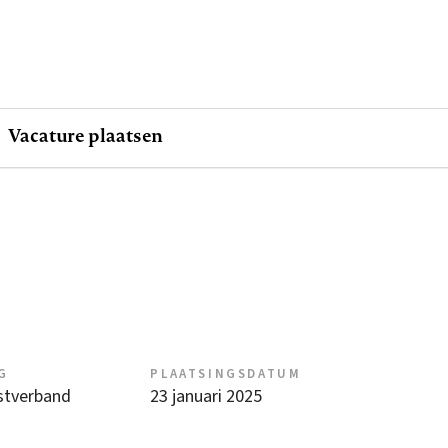
Vacature plaatsen
G
PLAATSINGSDATUM
nstverband
23 januari 2025