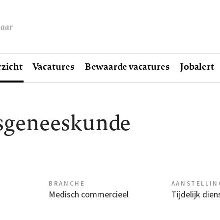
baar
zicht
Vacatures
Bewaarde vacatures
Jobalert
sgeneeskunde
BRANCHE
AANSTELLIN
Medisch commercieel
Tijdelijk die