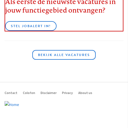
Als eerste de nieuwste vacatures in
jouw functiegebied ontvangen?
STEL JOBALERT IN!
BEKIJK ALLE VACATURES
Contact
Colofon
Disclaimer
Privacy
About us
Footer
navigation