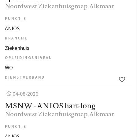
Noordwest Ziekenhuisgroep
, Alkmaar
FUNCTIE
ANIOS
BRANCHE
Ziekenhuis
OPLEIDINGSNIVEAU
WO
DIENSTVERBAND
04-08-2026
MSNW - ANIOS hart-long
Noordwest Ziekenhuisgroep
, Alkmaar
FUNCTIE
ANIOS