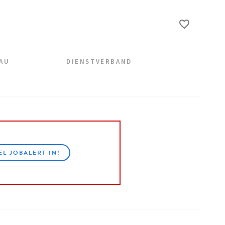
EAU
DIENSTVERBAND
EL JOBALERT IN!