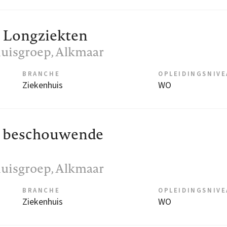
Longziekten
uisgroep
, Alkmaar
BRANCHE
OPLEIDINGSNIV
Ziekenhuis
WO
beschouwende
uisgroep
, Alkmaar
BRANCHE
OPLEIDINGSNIV
Ziekenhuis
WO