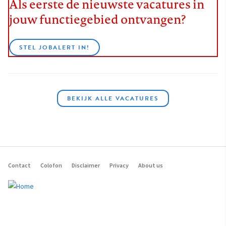
Als eerste de nieuwste vacatures in
jouw functiegebied ontvangen?
STEL JOBALERT IN!
BEKIJK ALLE VACATURES
Contact
Colofon
Disclaimer
Privacy
About us
Footer
navigation