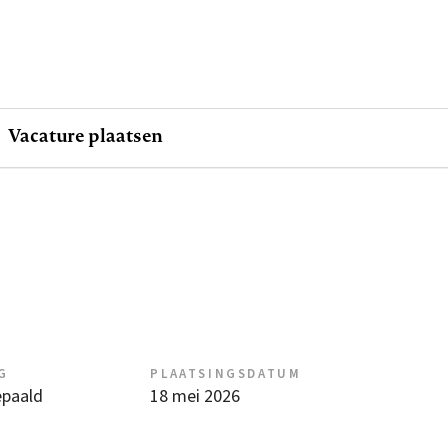
Vacature plaatsen
G
PLAATSINGSDATUM
epaald
18 mei 2026