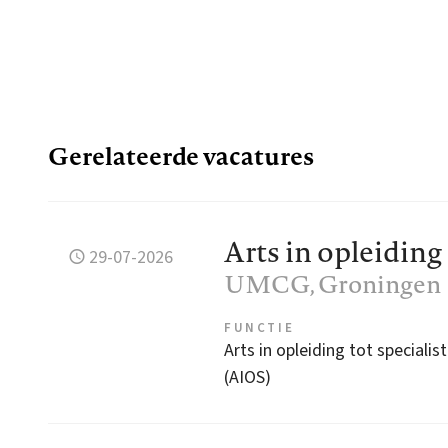
Gerelateerde vacatures
Arts in opleidin
29-07-2026
UMCG
, Groningen
FUNCTIE
Arts in opleiding tot specialist
(AIOS)