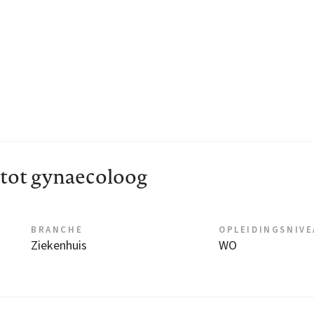
g tot gynaecoloog
BRANCHE
OPLEIDINGSNIV
Ziekenhuis
WO