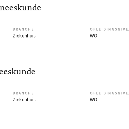
eneeskunde
BRANCHE
OPLEIDINGSNIV
Ziekenhuis
WO
eeskunde
BRANCHE
OPLEIDINGSNIV
Ziekenhuis
WO