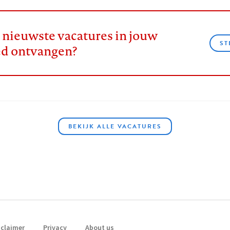
e nieuwste vacatures in jouw
ST
ed ontvangen?
BEKIJK ALLE VACATURES
sclaimer
Privacy
About us