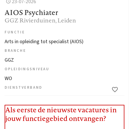
23-07-2026
AIOS Psychiater
GGZ Rivierduinen
, Leiden
FUNCTIE
Arts in opleiding tot specialist (AIOS)
BRANCHE
GGZ
OPLEIDINGSNIVEAU
WO
DIENSTVERBAND
Als eerste de nieuwste vacatures in
jouw functiegebied ontvangen?