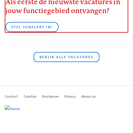
Als eerste de nieuwste vacatures in
jouw functiegebied ontvangen?
STEL JOBALERT IN!
BEKIJK ALLE VACATURES
Contact
Colofon
Disclaimer
Privacy
About us
Footer
navigation