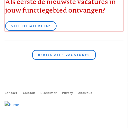
Als eerste de nieuwste vacatures in
jouw functiegebied ontvangen?
STEL JOBALERT IN!
BEKIJK ALLE VACATURES
Contact
Colofon
Disclaimer
Privacy
About us
Footer
navigation