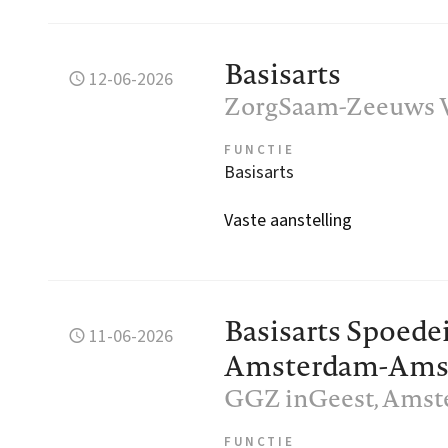
Basisarts
12-06-2026
ZorgSaam-Zeeuws 
FUNCTIE
Basisarts
Vaste aanstelling
Basisarts Spoede
11-06-2026
Amsterdam-Amst
GGZ inGeest
, Ams
FUNCTIE