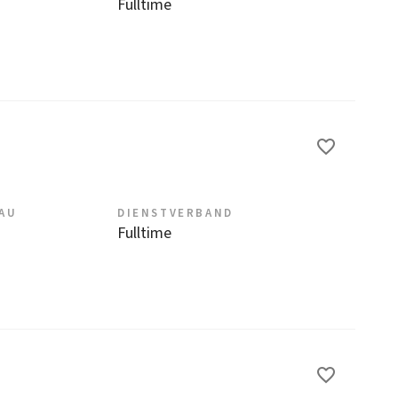
Fulltime
EAU
DIENSTVERBAND
Fulltime