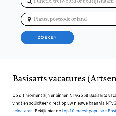
ZOEKEN
Basisarts vacatures (Artse
Op dit moment zijn er binnen NTvG 258 Basisarts vac
vindt en solliciteer direct op uw nieuwe baan via
NTv
selecteren
.
Bekijk hier de
top 10 meest populaire Basi