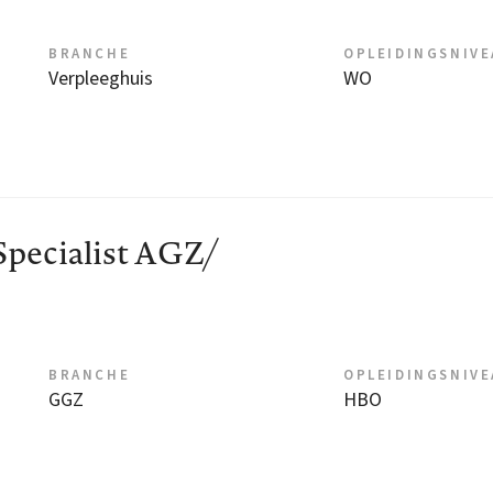
BRANCHE
OPLEIDINGSNIV
Verpleeghuis
WO
Specialist AGZ/
BRANCHE
OPLEIDINGSNIV
GGZ
HBO