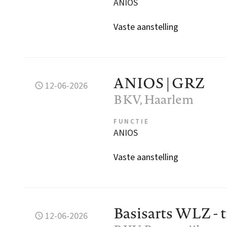
ANIOS
Vaste aanstelling
ANIOS | GRZ
12-06-2026
BKV
, Haarlem
FUNCTIE
ANIOS
Vaste aanstelling
Basisarts WLZ - ti
12-06-2026