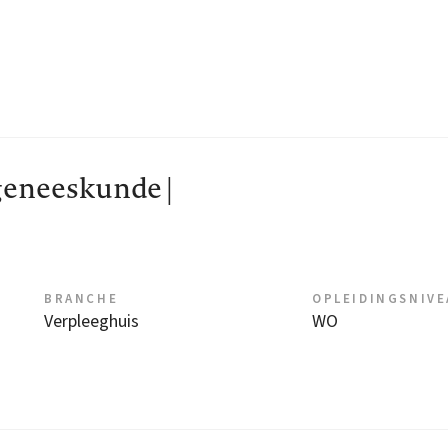
eneeskunde |
BRANCHE
OPLEIDINGSNIV
Verpleeghuis
WO