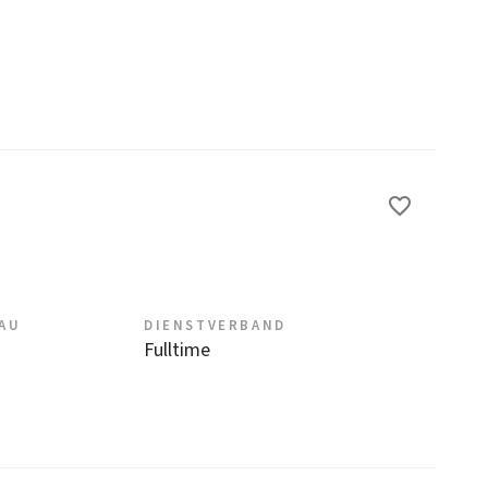
EAU
DIENSTVERBAND
Fulltime