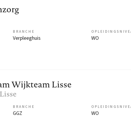
nzorg
BRANCHE
OPLEIDINGSNIV
Verpleeghuis
WO
m Wijkteam Lisse
 Lisse
BRANCHE
OPLEIDINGSNIV
GGZ
WO