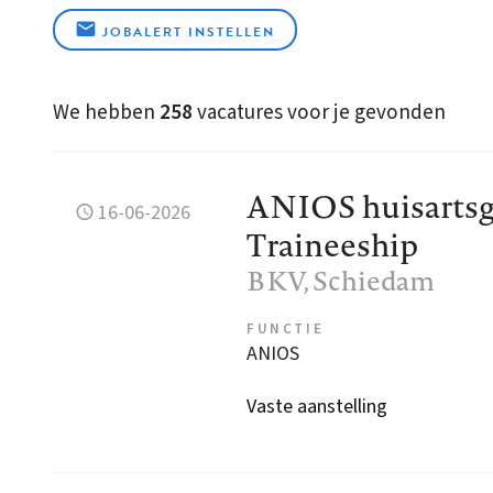
JOBALERT INSTELLEN
We hebben
258
vacatures voor je gevonden
ANIOS huisartsg
16-06-2026
Traineeship
BKV
, Schiedam
FUNCTIE
ANIOS
Vaste aanstelling