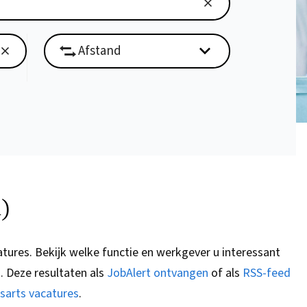
n)
atures.
Bekijk welke functie en werkgever u interessant
G
. Deze resultaten als
JobAlert ontvangen
of als
RSS-feed
sarts vacatures
.