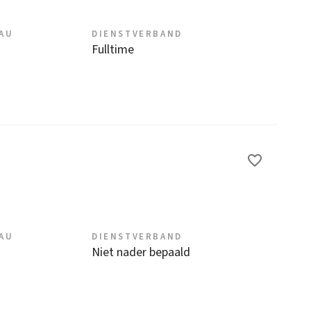
EAU
DIENSTVERBAND
Fulltime
EAU
DIENSTVERBAND
Niet nader bepaald