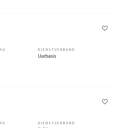
EAU
DIENSTVERBAND
Uurbasis
EAU
DIENSTVERBAND