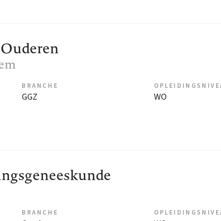
k Ouderen
lem
BRANCHE
OPLEIDINGSNIV
GGZ
WO
ingsgeneeskunde
BRANCHE
OPLEIDINGSNIV