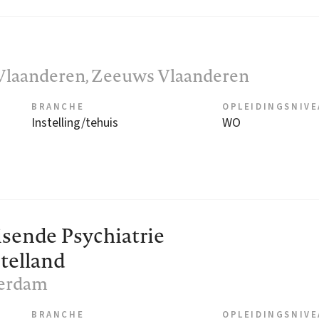
Vlaanderen
, Zeeuws Vlaanderen
BRANCHE
OPLEIDINGSNIV
Instelling/tehuis
WO
isende Psychiatrie
elland
terdam
BRANCHE
OPLEIDINGSNIV