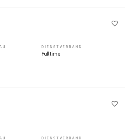
EAU
DIENSTVERBAND
Fulltime
EAU
DIENSTVERBAND