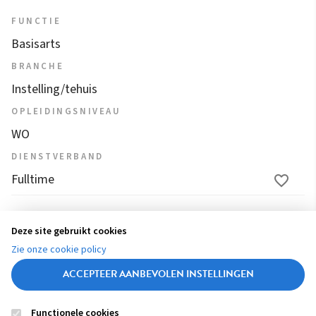
FUNCTIE
Basisarts
BRANCHE
Instelling/tehuis
OPLEIDINGSNIVEAU
WO
DIENSTVERBAND
Fulltime
1
2
3
4
...
13
14
15
16
17
Deze site gebruikt cookies
(
Zie onze cookie policy
c
ACCEPTEER AANBEVOLEN INSTELLINGEN
u
r
Functionele cookies