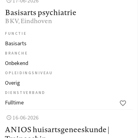
17-06-2026
Basisarts psychiatrie
BKV
, Eindhoven
FUNCTIE
Basisarts
BRANCHE
Onbekend
OPLEIDINGSNIVEAU
Overig
DIENSTVERBAND
Fulltime
16-06-2026
ANIOS huisartsgeneeskunde |