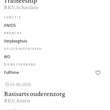
Traineeship
BKV
, Schiedam
FUNCTIE
ANIOS
BRANCHE
Verpleeghuis
OPLEIDINGSNIVEAU
WO
DIENSTVERBAND
Fulltime
16-06-2026
Basisarts ouderenzorg
BKV
, Assen