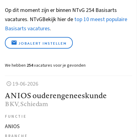
Op dit moment zijn er binnen NTvG 254 Basisarts
vacatures.
NTvG
Bekijk hier de
top 10 meest populaire
Basisarts vacatures
.
JOBALERT INSTELLEN
We hebben
254
vacatures voor je gevonden
19-06-2026
ANIOS ouderengeneeskunde
BKV
, Schiedam
FUNCTIE
ANIOS
BRANCHE