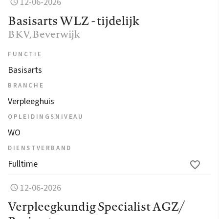
12-06-2026
Basisarts WLZ - tijdelijk
BKV
, Beverwijk
FUNCTIE
Basisarts
BRANCHE
Verpleeghuis
OPLEIDINGSNIVEAU
WO
DIENSTVERBAND
Fulltime
12-06-2026
Verpleegkundig Specialist AGZ/