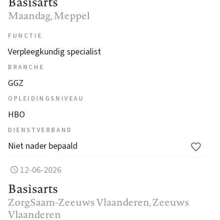
Basisarts
Maandag
, Meppel
FUNCTIE
Verpleegkundig specialist
BRANCHE
GGZ
OPLEIDINGSNIVEAU
HBO
DIENSTVERBAND
Niet nader bepaald
12-06-2026
Basisarts
ZorgSaam-Zeeuws Vlaanderen
, Zeeuws
Vlaanderen