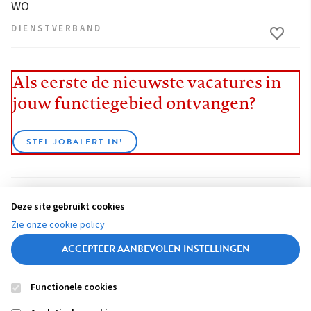
WO
DIENSTVERBAND
Als eerste de nieuwste vacatures in
jouw functiegebied ontvangen?
STEL JOBALERT IN!
Deze site gebruikt cookies
BEKIJK ALLE VACATURES
Zie onze cookie policy
ACCEPTEER AANBEVOLEN INSTELLINGEN
Functionele cookies
Contact
Colofon
Disclaimer
Privacy
About us