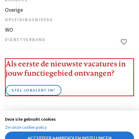
BRANCHE
Overige
OPLEIDINGSNIVEAU
WO
DIENSTVERBAND
Als eerste de nieuwste vacatures in
jouw functiegebied ontvangen?
STEL JOBALERT IN!
Deze site gebruikt cookies
BEKIJK ALLE VACATURES
Zie onze cookie policy
ACCEPTEER AANBEVOLEN INSTELLINGEN