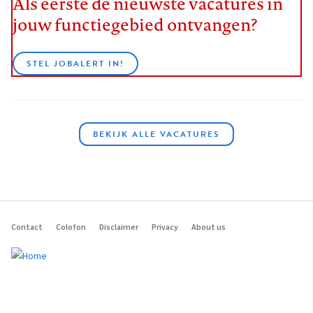
Als eerste de nieuwste vacatures in
jouw functiegebied ontvangen?
STEL JOBALERT IN!
BEKIJK ALLE VACATURES
Contact
Colofon
Disclaimer
Privacy
About us
Footer
navigation