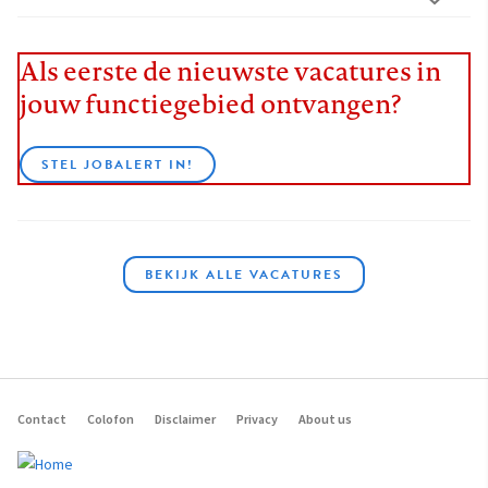
Als eerste de nieuwste vacatures in
jouw functiegebied ontvangen?
STEL JOBALERT IN!
BEKIJK ALLE VACATURES
Contact
Colofon
Disclaimer
Privacy
About us
Footer
navigation