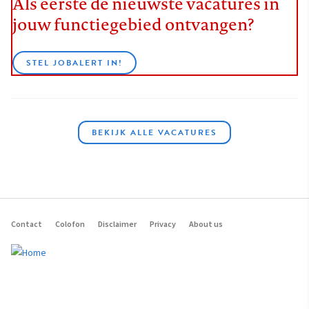
Als eerste de nieuwste vacatures in
jouw functiegebied ontvangen?
STEL JOBALERT IN!
BEKIJK ALLE VACATURES
Contact
Colofon
Disclaimer
Privacy
About us
Footer
navigation