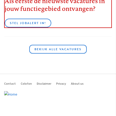
Als eerste de nieuwste vacatures in
jouw functiegebied ontvangen?
STEL JOBALERT IN!
BEKIJK ALLE VACATURES
Contact
Colofon
Disclaimer
Privacy
About us
Footer
navigation