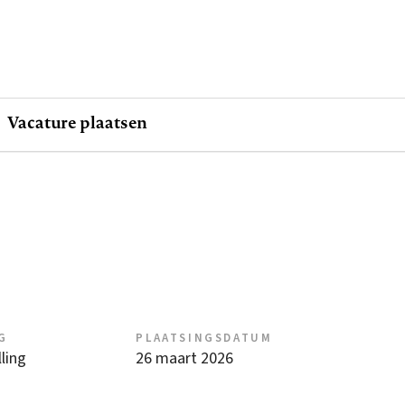
Vacature plaatsen
G
PLAATSINGSDATUM
ling
26 maart 2026