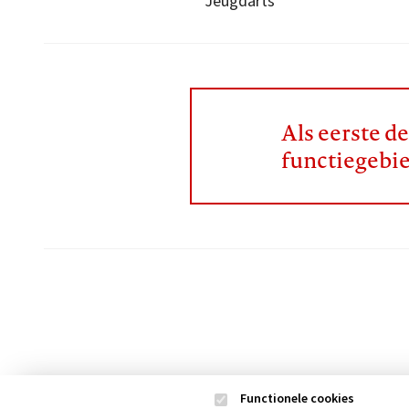
Jeugdarts
Als eerste d
functiegebi
Functionele cookies