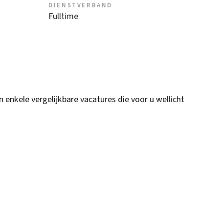
DIENSTVERBAND
Fulltime
n enkele vergelijkbare vacatures die voor u wellicht