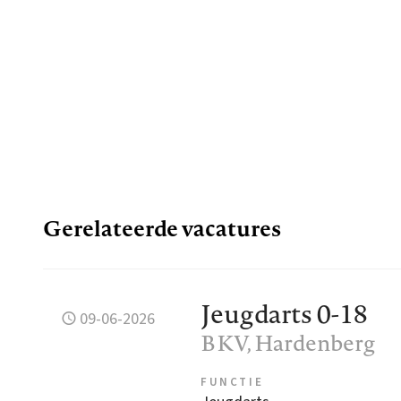
Gerelateerde vacatures
Jeugdarts 0-18
09-06-2026
BKV
, Hardenberg
FUNCTIE