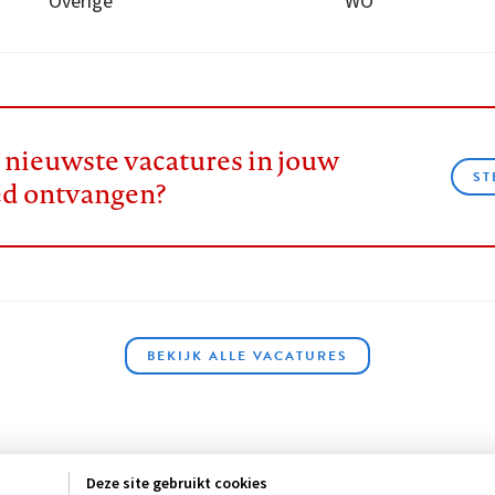
Overige
WO
e nieuwste vacatures in jouw
ST
ed ontvangen?
BEKIJK ALLE VACATURES
Deze site gebruikt cookies