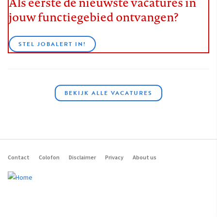
Als eerste de nieuwste vacatures in
jouw functiegebied ontvangen?
STEL JOBALERT IN!
BEKIJK ALLE VACATURES
Contact
Colofon
Disclaimer
Privacy
About us
Footer
navigation