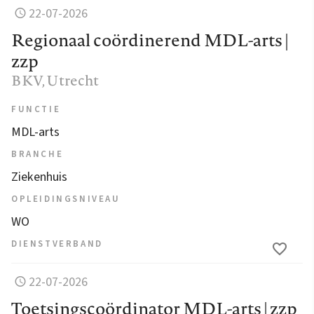
22-07-2026
Regionaal coördinerend MDL-arts |
zzp
BKV
, Utrecht
FUNCTIE
MDL-arts
BRANCHE
Ziekenhuis
OPLEIDINGSNIVEAU
WO
DIENSTVERBAND
22-07-2026
Toetsingscoördinator MDL-arts | zzp