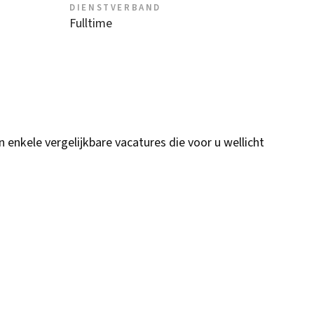
DIENSTVERBAND
Fulltime
n enkele vergelijkbare vacatures die voor u wellicht