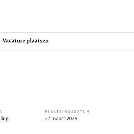
Vacature plaatsen
G
PLAATSINGSDATUM
ling
27 maart 2026