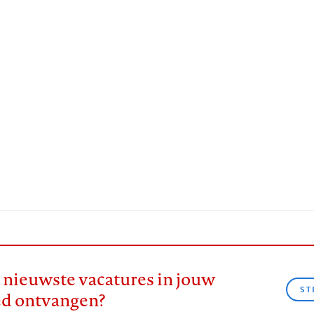
e nieuwste vacatures in jouw
ST
ed ontvangen?