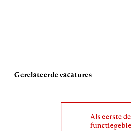
Gerelateerde vacatures
Als eerste d
functiegebi