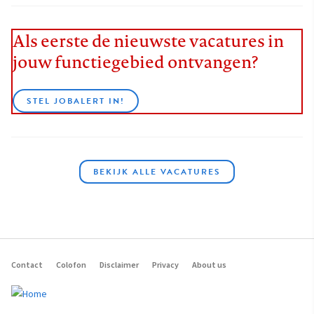
Als eerste de nieuwste vacatures in
jouw functiegebied ontvangen?
STEL JOBALERT IN!
BEKIJK ALLE VACATURES
Contact
Colofon
Disclaimer
Privacy
About us
Footer
navigation