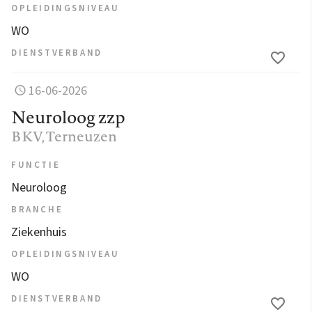
OPLEIDINGSNIVEAU
WO
DIENSTVERBAND
16-06-2026
Neuroloog zzp
BKV
, Terneuzen
FUNCTIE
Neuroloog
BRANCHE
Ziekenhuis
OPLEIDINGSNIVEAU
WO
DIENSTVERBAND