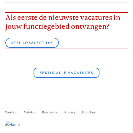
Als eerste de nieuwste vacatures in
jouw functiegebied ontvangen?
STEL JOBALERT IN!
BEKIJK ALLE VACATURES
Contact
Colofon
Disclaimer
Privacy
About us
Footer
navigation