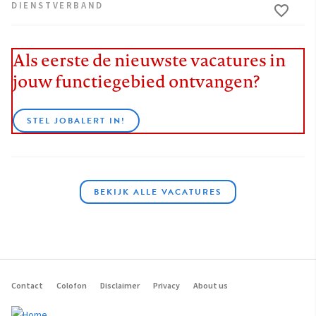
DIENSTVERBAND
Als eerste de nieuwste vacatures in
jouw functiegebied ontvangen?
STEL JOBALERT IN!
BEKIJK ALLE VACATURES
Contact
Colofon
Disclaimer
Privacy
About us
Footer