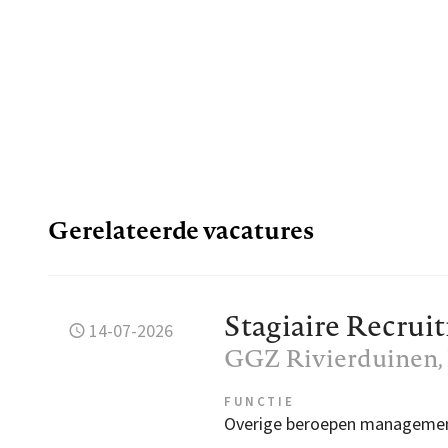
Gerelateerde vacatures
Stagiaire Recrui
14-07-2026
GGZ Rivierduinen
FUNCTIE
Overige beroepen manageme