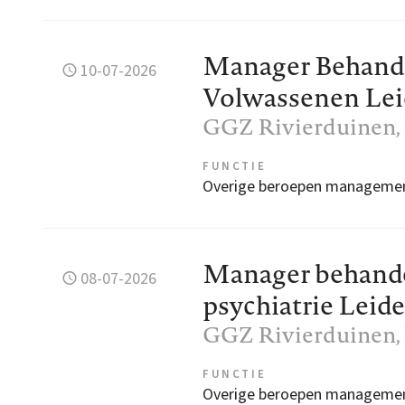
Manager Behande
10-07-2026
Volwassenen Le
GGZ Rivierduinen
FUNCTIE
Overige beroepen manageme
Manager behande
08-07-2026
psychiatrie Leid
GGZ Rivierduinen
FUNCTIE
Overige beroepen manageme