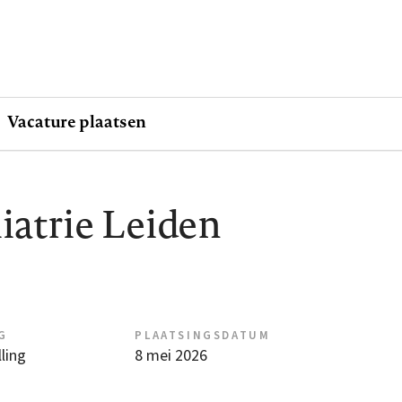
Vacature plaatsen
atrie Leiden
G
PLAATSINGSDATUM
ling
8 mei 2026