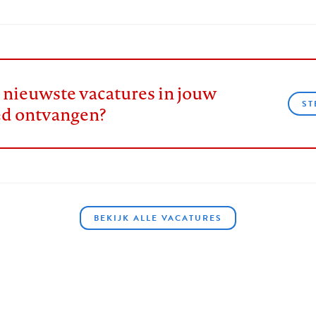
e nieuwste vacatures in jouw
ST
ed ontvangen?
BEKIJK ALLE VACATURES