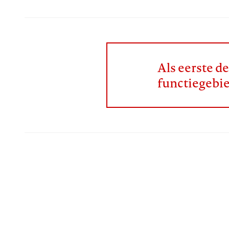
Als eerste d
functiegebi