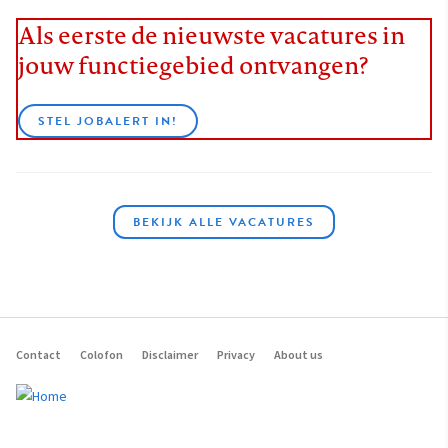
Als eerste de nieuwste vacatures in
jouw functiegebied ontvangen?
STEL JOBALERT IN!
BEKIJK ALLE VACATURES
Contact
Colofon
Disclaimer
Privacy
About us
Footer
navigation