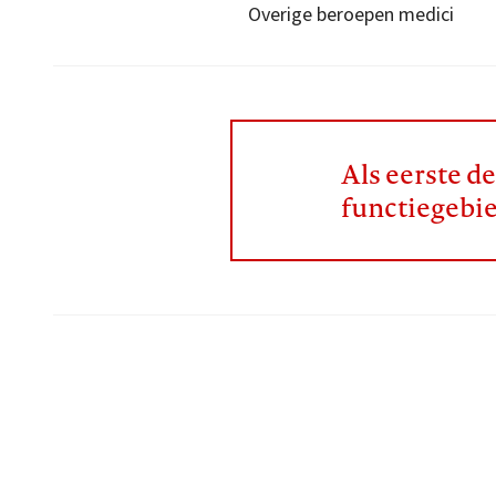
Overige beroepen medici
Als eerste d
functiegebi