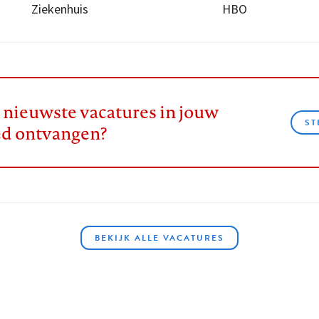
Ziekenhuis
HBO
e nieuwste vacatures in jouw
ST
ed ontvangen?
BEKIJK ALLE VACATURES