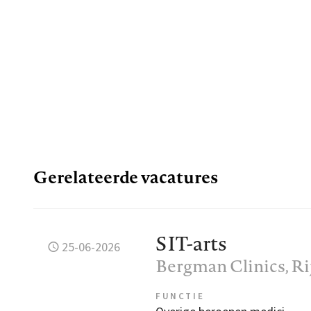
Gerelateerde vacatures
SIT-arts
25-06-2026
Bergman Clinics
, R
FUNCTIE