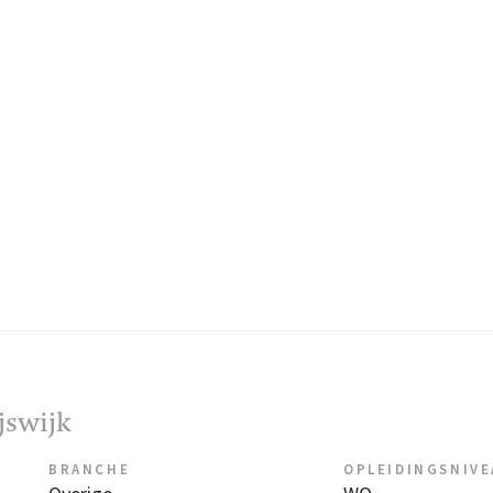
ijswijk
BRANCHE
OPLEIDINGSNIV