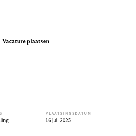
Vacature plaatsen
G
PLAATSINGSDATUM
ling
16 juli 2025