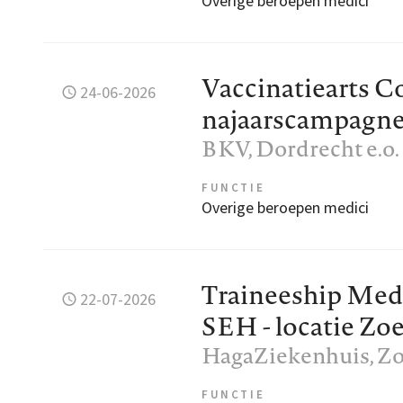
Overige beroepen medici
Vaccinatiearts C
24-06-2026
najaarscampagne
BKV
, Dordrecht e.o.
FUNCTIE
Overige beroepen medici
Traineeship Med
22-07-2026
SEH - locatie Zo
HagaZiekenhuis
, Z
FUNCTIE