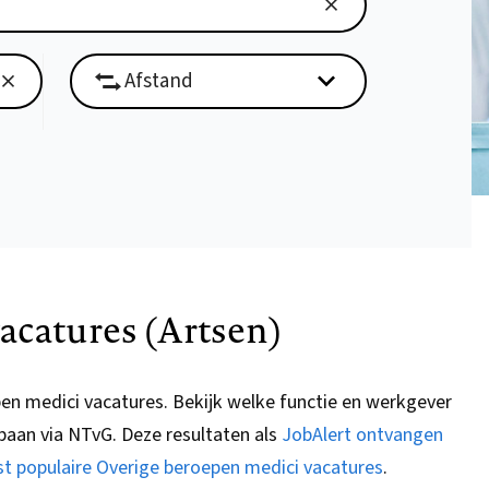
acatures (Artsen)
pen medici vacatures.
Bekijk welke functie en werkgever
 baan via
NTvG
. Deze resultaten als
JobAlert ontvangen
t populaire Overige beroepen medici vacatures
.