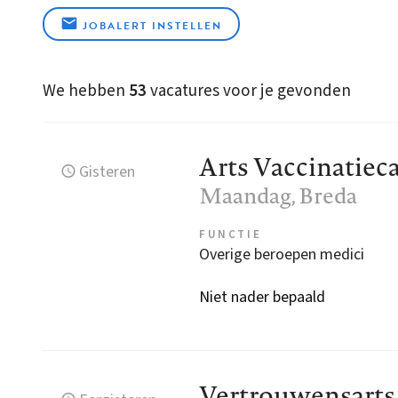
JOBALERT INSTELLEN
We hebben
53
vacatures voor je gevonden
Arts Vaccinatie
Gisteren
Maandag
, Breda
FUNCTIE
Overige beroepen medici
Niet nader bepaald
Vertrouwensarts 