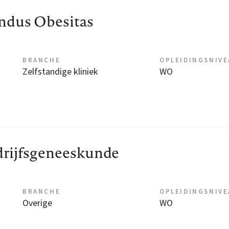
ndus Obesitas
BRANCHE
OPLEIDINGSNIV
Zelfstandige kliniek
WO
drijfsgeneeskunde
BRANCHE
OPLEIDINGSNIV
Overige
WO