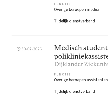
FUNCTIE
Overige beroepen medici
Tijdelijk dienstverband
Medisch student
30-07-2026
polikliniekassis
Dijklander Ziekenh
FUNCTIE
Overige beroepen assistenten
Tijdelijk dienstverband