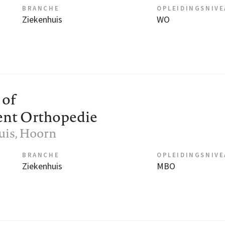
BRANCHE
OPLEIDINGSNIV
Ziekenhuis
WO
 of
tent Orthopedie
uis
, Hoorn
BRANCHE
OPLEIDINGSNIV
Ziekenhuis
MBO