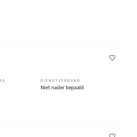
EAU
DIENSTVERBAND
Niet nader bepaald