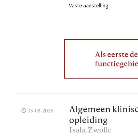
Vaste aanstelling
Als eerste d
functiegebi
Algemeen klinisc
03-08-2026
opleiding
Isala
, Zwolle