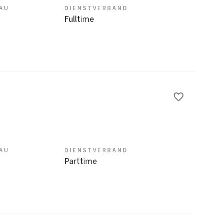
EAU
DIENSTVERBAND
Fulltime
EAU
DIENSTVERBAND
Parttime