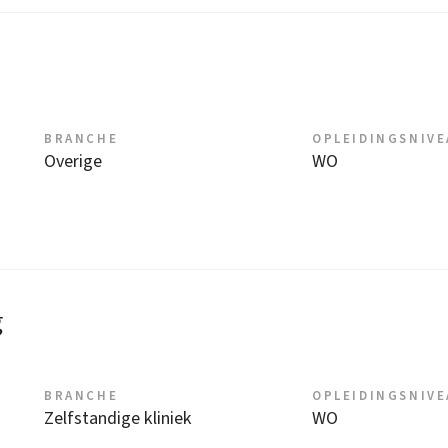
BRANCHE
OPLEIDINGSNIV
Overige
WO
g
BRANCHE
OPLEIDINGSNIV
Zelfstandige kliniek
WO