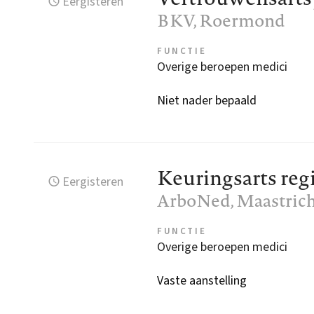
Eergisteren
BKV
, Roermond
FUNCTIE
Overige beroepen medici
Niet nader bepaald
Keuringsarts re
Eergisteren
ArboNed
, Maastric
FUNCTIE
Overige beroepen medici
Vaste aanstelling