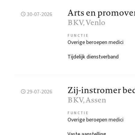
Arts en promove
30-07-2026
BKV
, Venlo
FUNCTIE
Overige beroepen medici
Tijdelijk dienstverband
Zij-instromer be
29-07-2026
BKV
, Assen
FUNCTIE
Overige beroepen medici
Vaste aanstelling