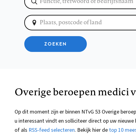
ZOEKEN
Overige beroepen medici v
Op dit moment zijn er binnen NTvG 53 Overige beroe
u interessant vindt en solliciteer direct op uw nieuwe
of als
RSS-feed selecteren
.
Bekijk hier de
top 10 mees