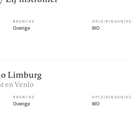
BRANCHE
OPLEIDINGSNIV
Overige
WO
gio Limburg
ht en Venlo
BRANCHE
OPLEIDINGSNIV
Overige
WO