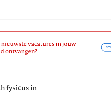
e nieuwste vacatures in jouw
ST
ed ontvangen?
h fysicus in