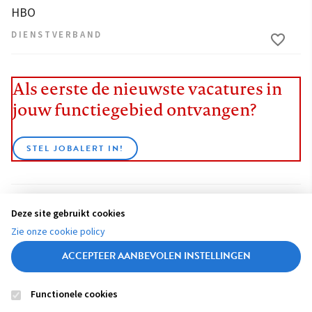
HBO
DIENSTVERBAND
Als eerste de nieuwste vacatures in
jouw functiegebied ontvangen?
STEL JOBALERT IN!
Deze site gebruikt cookies
BEKIJK ALLE VACATURES
Zie onze cookie policy
ACCEPTEER AANBEVOLEN INSTELLINGEN
Functionele cookies
Contact
Colofon
Disclaimer
Privacy
About us