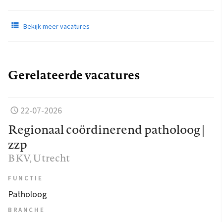
Bekijk meer vacatures
Gerelateerde vacatures
22-07-2026
Regionaal coördinerend patholoog |
zzp
BKV
, Utrecht
FUNCTIE
Patholoog
BRANCHE