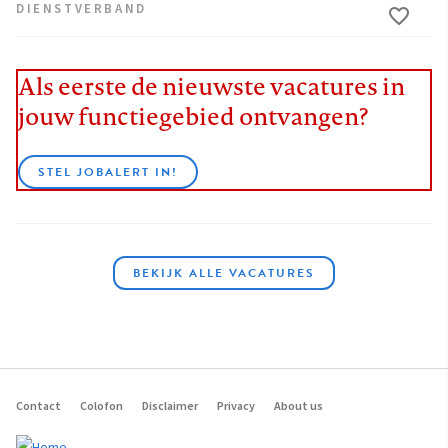
DIENSTVERBAND
Als eerste de nieuwste vacatures in
jouw functiegebied ontvangen?
STEL JOBALERT IN!
BEKIJK ALLE VACATURES
Contact
Colofon
Disclaimer
Privacy
About us
Footer