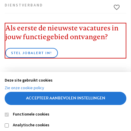
DIENSTVERBAND
Als eerste de nieuwste vacatures in
jouw functiegebied ontvangen?
STEL JOBALERT IN!
Deze site gebruikt cookies
BEKIJK ALLE VACATURES
Zie onze cookie policy
ACCEPTEER AANBEVOLEN INSTELLINGEN
Functionele cookies
Contact
Colofon
Disclaimer
Privacy
About us
Analytische cookies
Footer