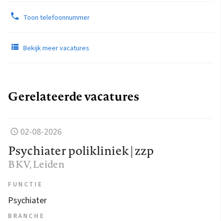
Toon telefoonnummer
Bekijk meer vacatures
Gerelateerde vacatures
02-08-2026
Psychiater polikliniek | zzp
BKV
, Leiden
FUNCTIE
Psychiater
BRANCHE